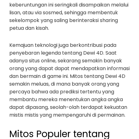
keberuntungan ini seringkali disampaikan melalui
lisan, atau via sosmed, sehingga membentuk
sekelompok yang saling berinteraksi sharing
petua dan kisah.
Kemajuan teknologi juga berkontribusi pada
penyebaran legenda tentang Dewi 4D. Saat
adanya situs online, sekarang semakin banyak
orang yang dapat dapat mendapatkan informasi
dan bermain di game ini. Mitos tentang Dewi 4D
semakin meluas, di mana banyak orang yang
percaya bahwa ada prediksi tertentu yang
membantu mereka menentukan angka angka
dapat dipasang, seolah-olah terdapat kekuatan
mistis mistis yang mempengaruhi di permainan.
Mitos Populer tentang