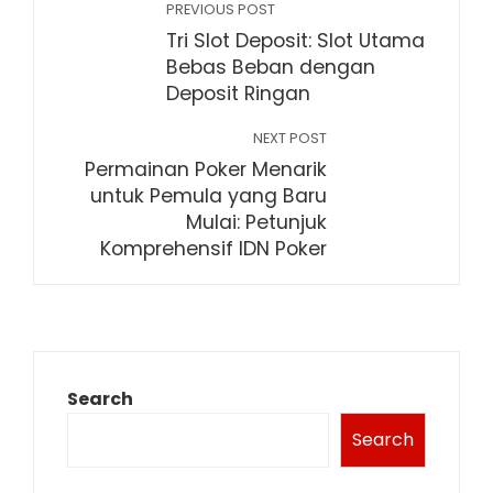
PREVIOUS POST
Tri Slot Deposit: Slot Utama
Bebas Beban dengan
Deposit Ringan
NEXT POST
Permainan Poker Menarik
untuk Pemula yang Baru
Mulai: Petunjuk
Komprehensif IDN Poker
Search
Search