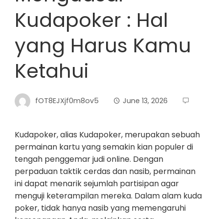
Kudapoker : Hal
yang Harus Kamu
Ketahui
fOT8EJXjf0m8ov5
June 13, 2026
Kudapoker, alias Kudapoker, merupakan sebuah
permainan kartu yang semakin kian populer di
tengah penggemar judi online. Dengan
perpaduan taktik cerdas dan nasib, permainan
ini dapat menarik sejumlah partisipan agar
menguji keterampilan mereka. Dalam alam kuda
poker, tidak hanya nasib yang memengaruhi