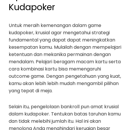
Kudapoker
Untuk meraih kemenangan dalam game
kudapoker, krusial agar mengetahui strategi
fundamental yang dapat dapat meningkatkan
kesempatan kamu. Mulailah dengan mempelajari
ketentuan dan mekanika permainan dengan
mendalam. Pelajari beragam macam kartu serta
cara kombinasi kartu bisa memengaruhi
outcome game. Dengan pengetahuan yang kuat,
kamu akan lebih lebih mudah mengambil pilihan
yang tepat di meja.
Selain itu, pengelolaan bankroll pun amat krusial
dalam kudapoker. Tentukan batas taruhan kamu
dan tidak melebihi jumlah itu. Hal ini akan
menolong Anda menghindari kerugian besar