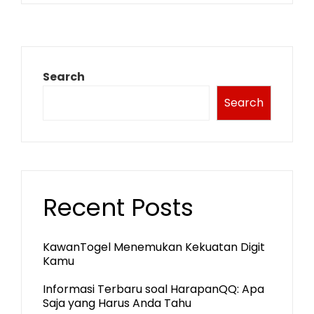
Search
Search
Recent Posts
KawanTogel Menemukan Kekuatan Digit
Kamu
Informasi Terbaru soal HarapanQQ: Apa
Saja yang Harus Anda Tahu