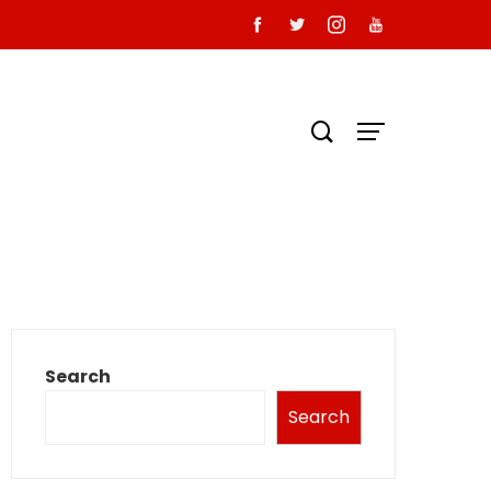
Search
Search