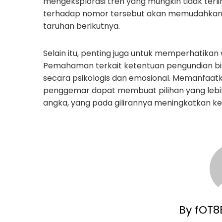
mengeksplorasi tren yang mungkin tidak terli
terhadap nomor tersebut akan memudahkan d
taruhan berikutnya.
Selain itu, penting juga untuk memperhatikan
Pemahaman terkait ketentuan pengundian 
secara psikologis dan emosional. Memanfaatka
penggemar dapat membuat pilihan yang lebi
angka, yang pada gilirannya meningkatkan
By fOT