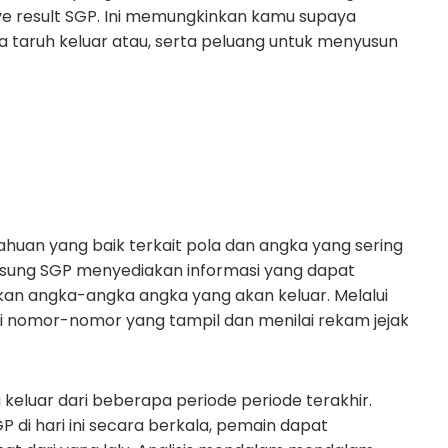
ive result SGP. Ini memungkinkan kamu supaya
 taruh keluar atau, serta peluang untuk menyusun
an yang baik terkait pola dan angka yang sering
angsung SGP menyediakan informasi yang dapat
malkan angka-angka angka yang akan keluar. Melalui
i nomor-nomor yang tampil dan menilai rekam jejak
keluar dari beberapa periode periode terakhir.
di hari ini secara berkala, pemain dapat