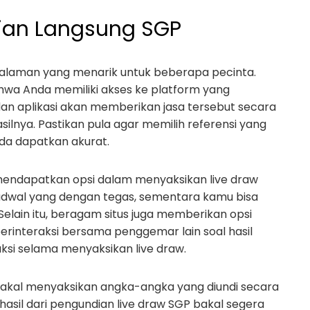
dian Langsung SGP
galaman yang menarik untuk beberapa pecinta.
wa Anda memiliki akses ke platform yang
an aplikasi akan memberikan jasa tersebut secara
lnya. Pastikan pula agar memilih referensi yang
da dapatkan akurat.
mendapatkan opsi dalam menyaksikan live draw
jadwal yang dengan tegas, sementara kamu bisa
elain itu, beragam situs juga memberikan opsi
berinteraksi bersama penggemar lain soal hasil
ksi selama menyaksikan live draw.
bakal menyaksikan angka-angka yang diundi secara
hasil dari pengundian live draw SGP bakal segera