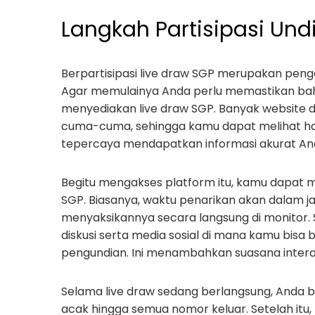
Langkah Partisipasi Un
Berpartisipasi live draw SGP merupakan pen
Agar memulainya Anda perlu memastikan bah
menyediakan live draw SGP. Banyak website d
cuma-cuma, sehingga kamu dapat melihat hasi
tepercaya mendapatkan informasi akurat An
Begitu mengakses platform itu, kamu dapat 
SGP. Biasanya, waktu penarikan akan dalam 
menyaksikannya secara langsung di monitor. S
diskusi serta media sosial di mana kamu bisa 
pengundian. Ini menambahkan suasana intera
Selama live draw sedang berlangsung, Anda 
acak hingga semua nomor keluar. Setelah itu, 