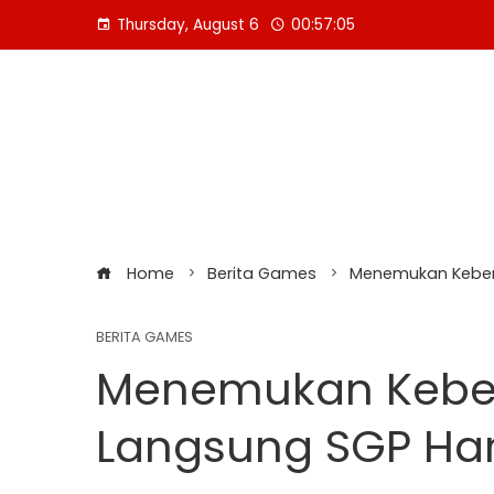
Skip
Thursday, August 6
00:57:06
to
content
Home
Berita Games
Menemukan Keberu
BERITA GAMES
Menemukan Keber
Langsung SGP Hari