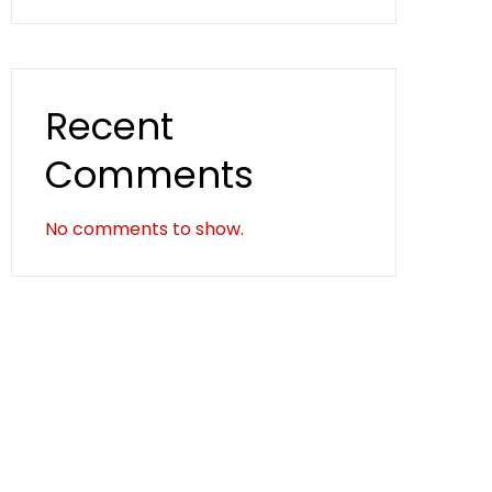
Recent
Comments
No comments to show.