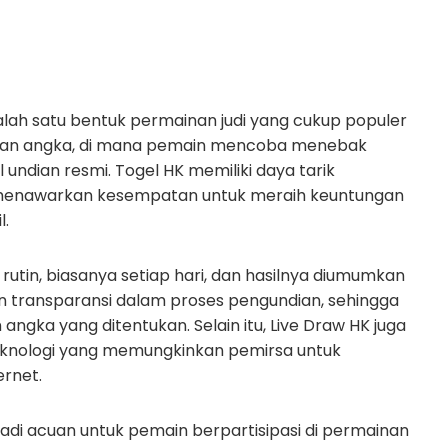
lah satu bentuk permainan judi yang cukup populer
ilihan angka, di mana pemain mencoba menebak
undian resmi. Togel HK memiliki daya tarik
 menawarkan kesempatan untuk meraih keuntungan
l.
rutin, biasanya setiap hari, dan hasilnya diumumkan
an transparansi dalam proses pengundian, sehingga
angka yang ditentukan. Selain itu, Live Draw HK juga
eknologi yang memungkinkan pemirsa untuk
ernet.
adi acuan untuk pemain berpartisipasi di permainan