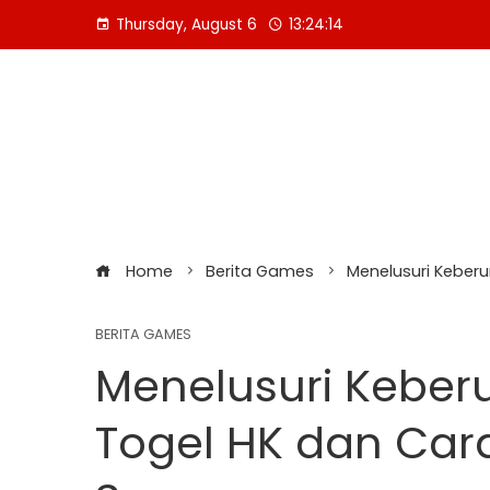
Skip
Thursday, August 6
13:24:15
to
content
Home
Berita Games
Menelusuri Keber
BERITA GAMES
Menelusuri Keber
Togel HK dan Car