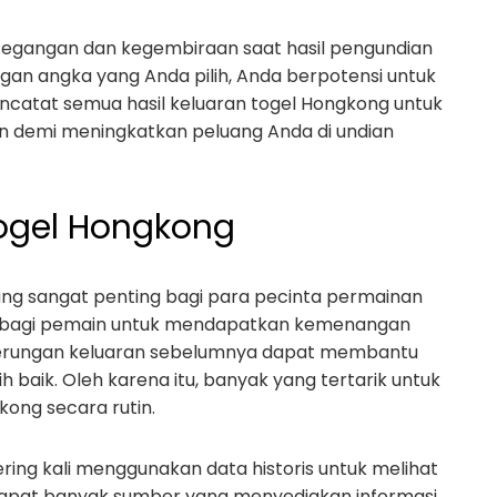
tegangan dan kegembiraan saat hasil pengundian
an angka yang Anda pilih, Anda berpotensi untuk
catat semua hasil keluaran togel Hongkong untuk
pan demi meningkatkan peluang Anda di undian
ogel Hongkong
ng sangat penting bagi para pecinta permainan
an bagi pemain untuk mendapatkan kemenangan
derungan keluaran sebelumnya dapat membantu
baik. Oleh karena itu, banyak yang tertarik untuk
ong secara rutin.
ring kali menggunakan data historis untuk melihat
apat banyak sumber yang menyediakan informasi