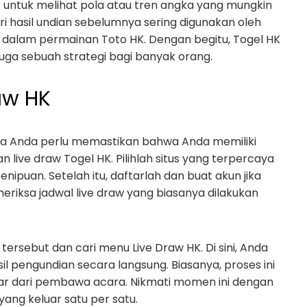
is untuk melihat pola atau tren angka yang mungkin
i hasil undian sebelumnya sering digunakan oleh
dalam permainan Toto HK. Dengan begitu, Togel HK
juga sebuah strategi bagi banyak orang.
aw HK
a Anda perlu memastikan bahwa Anda memiliki
 live draw Togel HK. Pilihlah situs yang terpercaya
enipuan. Setelah itu, daftarlah dan buat akun jika
eriksa jadwal live draw yang biasanya dilakukan
tersebut dan cari menu Live Draw HK. Di sini, Anda
 pengundian secara langsung. Biasanya, proses ini
ar dari pembawa acara. Nikmati momen ini dengan
yang keluar satu per satu.