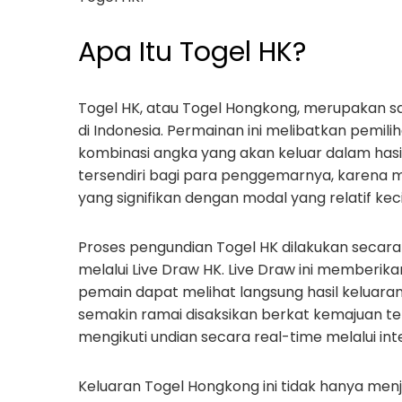
Apa Itu Togel HK?
Togel HK, atau Togel Hongkong, merupakan sa
di Indonesia. Permainan ini melibatkan pem
kombinasi angka yang akan keluar dalam hasil 
tersendiri bagi para penggemarnya, karena
yang signifikan dengan modal yang relatif keci
Proses pengundian Togel HK dilakukan secara 
melalui Live Draw HK. Live Draw ini memberik
pemain dapat melihat langsung hasil keluaran 
semakin ramai disaksikan berkat kemajuan t
mengikuti undian secara real-time melalui int
Keluaran Togel Hongkong ini tidak hanya menj