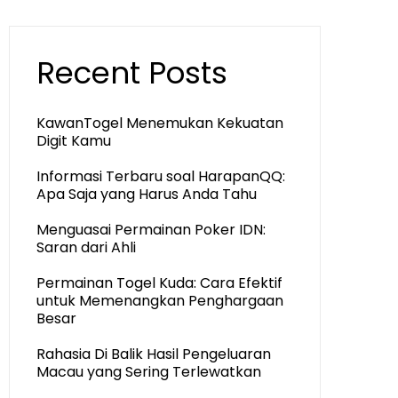
Recent Posts
KawanTogel Menemukan Kekuatan
Digit Kamu
Informasi Terbaru soal HarapanQQ:
Apa Saja yang Harus Anda Tahu
Menguasai Permainan Poker IDN:
Saran dari Ahli
Permainan Togel Kuda: Cara Efektif
untuk Memenangkan Penghargaan
Besar
Rahasia Di Balik Hasil Pengeluaran
Macau yang Sering Terlewatkan