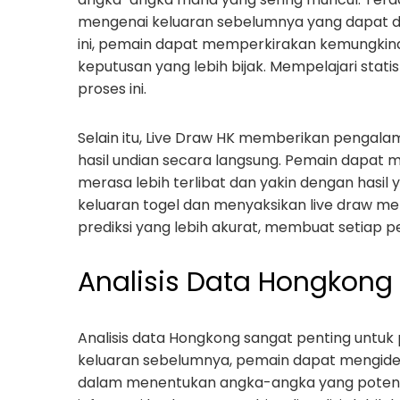
mengenai keluaran sebelumnya yang dapat d
ini, pemain dapat memperkirakan kemungki
keputusan yang lebih bijak. Mempelajari stati
proses ini.
Selain itu, Live Draw HK memberikan pengala
hasil undian secara langsung. Pemain dapat 
merasa lebih terlibat dan yakin dengan hasil
keluaran togel dan menyaksikan live draw
prediksi yang lebih akurat, membuat setiap 
Analisis Data Hongkong
Analisis data Hongkong sangat penting untu
keluaran sebelumnya, pemain dapat mengiden
dalam menentukan angka-angka yang potensia