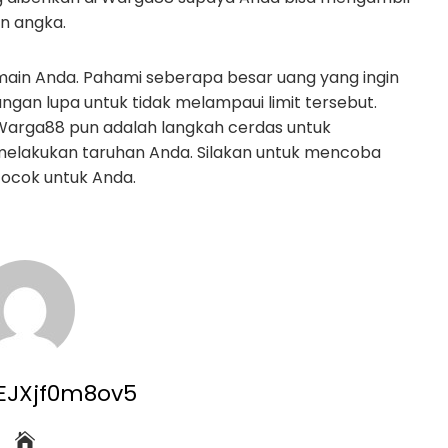
n angka.
rmain Anda. Pahami seberapa besar uang yang ingin
ngan lupa untuk tidak melampaui limit tersebut.
Warga88 pun adalah langkah cerdas untuk
elakukan taruhan Anda. Silakan untuk mencoba
cocok untuk Anda.
8EJXjf0m8ov5