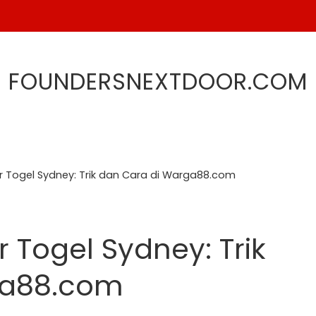
FOUNDERSNEXTDOOR.COM
 Togel Sydney: Trik dan Cara di Warga88.com
Togel Sydney: Trik
ga88.com