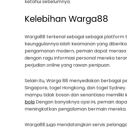
ketahui sebelumnya.
Kelebihan Warga88
Warga88 terkenal sebagai sebagai platform to
keunggulannya ialah keamanan yang diberi
pengamanan modern, pemain dapat merasa te
dengan ragu informasi personal mereka teranc
perjudian online yang rawan penipuan.
Selain itu, Warga 88 menyediakan berbagai p
Singapore, togel Hongkong, dan togel Sydney.
mampu tidak bosan dan senantiasa memiliki
bola
Dengan banyaknya opsi ini, pemain dapat
meningkatkan pengalaman bermain mereka.
Warga88 juga mendatangkan servis pelanggan