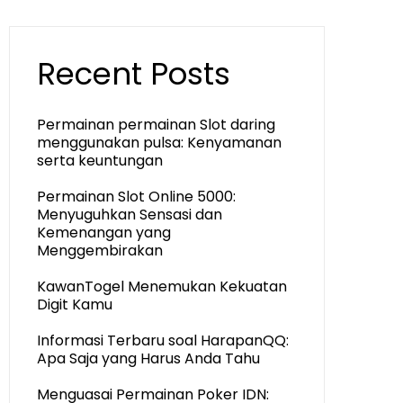
Recent Posts
Permainan permainan Slot daring
menggunakan pulsa: Kenyamanan
serta keuntungan
Permainan Slot Online 5000:
Menyuguhkan Sensasi dan
Kemenangan yang
Menggembirakan
KawanTogel Menemukan Kekuatan
Digit Kamu
Informasi Terbaru soal HarapanQQ:
Apa Saja yang Harus Anda Tahu
Menguasai Permainan Poker IDN: