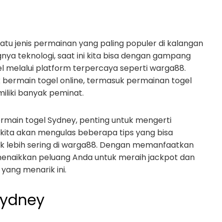
atu jenis permainan yang paling populer di kalangan
nya teknologi, saat ini kita bisa dengan gampang
 melalui platform terpercaya seperti warga88.
k bermain togel online, termasuk permainan togel
iliki banyak peminat.
bermain togel Sydney, penting untuk mengerti
i, kita akan mengulas beberapa tips yang bisa
 lebih sering di warga88. Dengan memanfaatkan
 menaikkan peluang Anda untuk meraih jackpot dan
ang menarik ini.
 Sydney