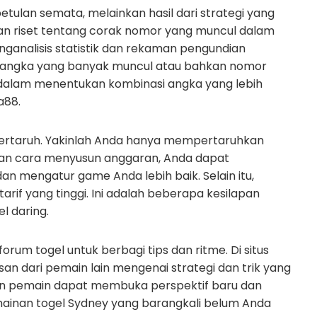
etulan semata, melainkan hasil dari strategi yang
kan riset tentang corak nomor yang muncul dalam
ganalisis statistik dan rekaman pengundian
angka yang banyak muncul atau bahkan nomor
 dalam menentukan kombinasi angka yang lebih
a88.
bertaruh. Yakinlah Anda hanya mempertaruhkan
gan cara menyusun anggaran, Anda dapat
an mengatur game Anda lebih baik. Selain itu,
if yang tinggi. Ini adalah beberapa kesilapan
l daring.
orum togel untuk berbagi tips dan ritme. Di situs
n dari pemain lain mengenai strategi dan trik yang
an pemain dapat membuka perspektif baru dan
ainan togel Sydney yang barangkali belum Anda