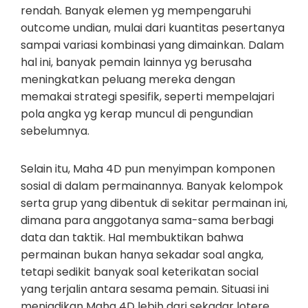
rendah. Banyak elemen yg mempengaruhi
outcome undian, mulai dari kuantitas pesertanya
sampai variasi kombinasi yang dimainkan. Dalam
hal ini, banyak pemain lainnya yg berusaha
meningkatkan peluang mereka dengan
memakai strategi spesifik, seperti mempelajari
pola angka yg kerap muncul di pengundian
sebelumnya.
Selain itu, Maha 4D pun menyimpan komponen
sosial di dalam permainannya. Banyak kelompok
serta grup yang dibentuk di sekitar permainan ini,
dimana para anggotanya sama-sama berbagi
data dan taktik. Hal membuktikan bahwa
permainan bukan hanya sekadar soal angka,
tetapi sedikit banyak soal keterikatan social
yang terjalin antara sesama pemain. Situasi ini
menjadikan Maha 4D lebih dari sekadar lotere,