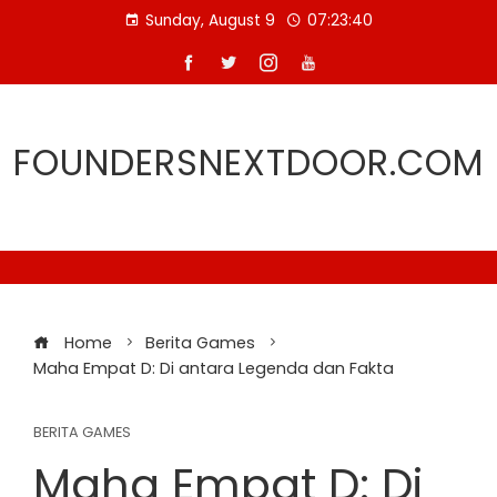
Skip
Sunday, August 9
07:23:41
to
content
FOUNDERSNEXTDOOR.COM
Home
Berita Games
Maha Empat D: Di antara Legenda dan Fakta
BERITA GAMES
Maha Empat D: Di