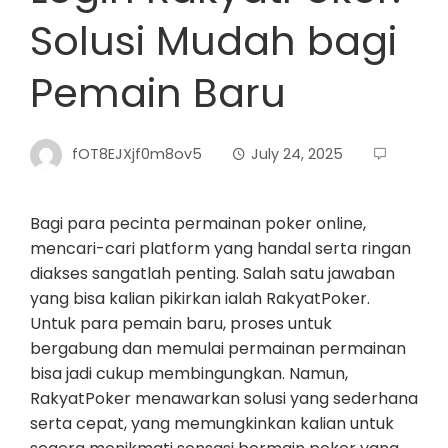
Solusi Mudah bagi
Pemain Baru
fOT8EJXjf0m8ov5
July 24, 2025
Bagi para pecinta permainan poker online,
mencari-cari platform yang handal serta ringan
diakses sangatlah penting. Salah satu jawaban
yang bisa kalian pikirkan ialah RakyatPoker.
Untuk para pemain baru, proses untuk
bergabung dan memulai permainan permainan
bisa jadi cukup membingungkan. Namun,
RakyatPoker menawarkan solusi yang sederhana
serta cepat, yang memungkinkan kalian untuk