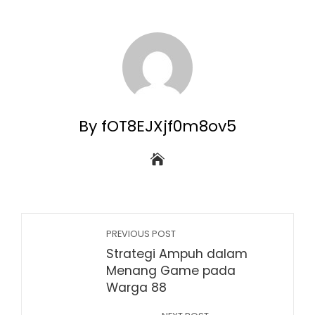
By fOT8EJXjf0m8ov5
PREVIOUS POST
Strategi Ampuh dalam
Menang Game pada
Warga 88