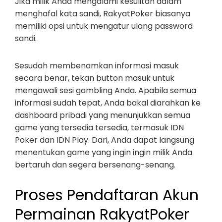
Jika milik Anda mengalami kesulitan dalam
menghafal kata sandi, RakyatPoker biasanya
memiliki opsi untuk mengatur ulang password
sandi.
Sesudah membenamkan informasi masuk
secara benar, tekan button masuk untuk
mengawali sesi gambling Anda. Apabila semua
informasi sudah tepat, Anda bakal diarahkan ke
dashboard pribadi yang menunjukkan semua
game yang tersedia tersedia, termasuk IDN
Poker dan IDN Play. Dari, Anda dapat langsung
menentukan game yang ingin ingin milik Anda
bertaruh dan segera bersenang-senang.
Proses Pendaftaran Akun
Permainan RakyatPoker