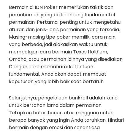
Bermain di IDN Poker memerlukan taktik dan
pemahaman yang baik tentang fundamental
permainan. Pertama, penting untuk mengetahui
aturan dan jenis-jenis permainan yang tersedia.
Masing-masing tipe poker memiliki cara main
yang berbeda, jadi alokasikan waktu untuk
mempelajari cara bermain Texas Hold’em,
Omaha, atau permainan lainnya yang disediakan.
Dengan cara memahami ketentuan
fundamental, Anda akan dapat membuat
keputusan yang lebih baik saat bertaruh.
Selanjutnya, pengelolaan bankroll adalah kunci
untuk bertahan lama dalam permainan.
Tetapkan batas harian atau mingguan untuk
berapa banyak yang ingin Anda taruhkan. Hindari
bermain dengan emosi dan senantiasa