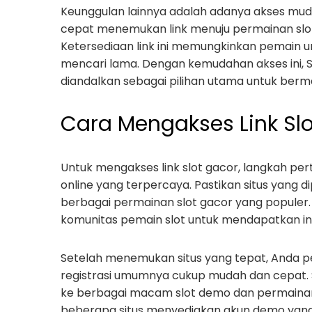
Keunggulan lainnya adalah adanya akses muda
cepat menemukan link menuju permainan slot
Ketersediaan link ini memungkinkan pemain 
mencari lama. Dengan kemudahan akses ini, 
diandalkan sebagai pilihan utama untuk bermai
Cara Mengakses Link Sl
Untuk mengakses link slot gacor, langkah per
online yang terpercaya. Pastikan situs yang d
berbagai permainan slot gacor yang populer.
komunitas pemain slot untuk mendapatkan inf
Setelah menemukan situs yang tepat, Anda pe
registrasi umumnya cukup mudah dan cepat.
ke berbagai macam slot demo dan permainan
beberapa situs menyediakan akun demo ya