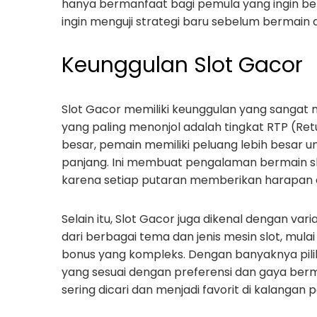
hanya bermanfaat bagi pemula yang ingin bel
ingin menguji strategi baru sebelum bermain
Keunggulan Slot Gacor
Slot Gacor memiliki keunggulan yang sangat me
yang paling menonjol adalah tingkat RTP (Retu
besar, pemain memiliki peluang lebih besa
panjang. Ini membuat pengalaman bermain s
karena setiap putaran memberikan harapan
Selain itu, Slot Gacor juga dikenal dengan v
dari berbagai tema dan jenis mesin slot, mulai
bonus yang kompleks. Dengan banyaknya pil
yang sesuai dengan preferensi dan gaya berm
sering dicari dan menjadi favorit di kalangan 