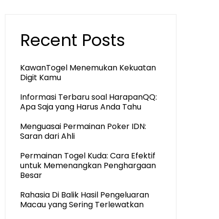
Recent Posts
KawanTogel Menemukan Kekuatan
Digit Kamu
Informasi Terbaru soal HarapanQQ:
Apa Saja yang Harus Anda Tahu
Menguasai Permainan Poker IDN:
Saran dari Ahli
Permainan Togel Kuda: Cara Efektif
untuk Memenangkan Penghargaan
Besar
Rahasia Di Balik Hasil Pengeluaran
Macau yang Sering Terlewatkan