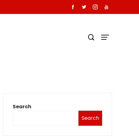
Search
Search