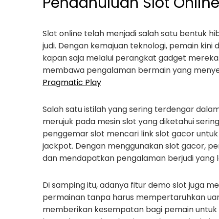
Pendahuluan Slot Onlin
Slot online telah menjadi salah satu bentuk 
judi. Dengan kemajuan teknologi, pemain kini
kapan saja melalui perangkat gadget mereka.
membawa pengalaman bermain yang menyena
Pragmatic Play
Salah satu istilah yang sering terdengar dalam d
merujuk pada mesin slot yang diketahui se
penggemar slot mencari link slot gacor unt
jackpot. Dengan menggunakan slot gacor, pe
dan mendapatkan pengalaman berjudi yang 
Di samping itu, adanya fitur demo slot jug
permainan tanpa harus mempertaruhkan uang
memberikan kesempatan bagi pemain untuk men