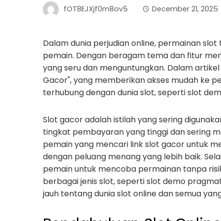
fOT8EJXjf0m8ov5
December 21, 2025
Dalam dunia perjudian online, permainan slot t
pemain. Dengan beragam tema dan fitur men
yang seru dan menguntungkan. Dalam artikel i
Gacor", yang memberikan akses mudah ke perm
terhubung dengan dunia slot, seperti slot demo,
Slot gacor adalah istilah yang sering digunak
tingkat pembayaran yang tinggi dan sering
pemain yang mencari link slot gacor untuk 
dengan peluang menang yang lebih baik. Sela
pemain untuk mencoba permainan tanpa risik
berbagai jenis slot, seperti slot demo pragmat
jauh tentang dunia slot online dan semua yan