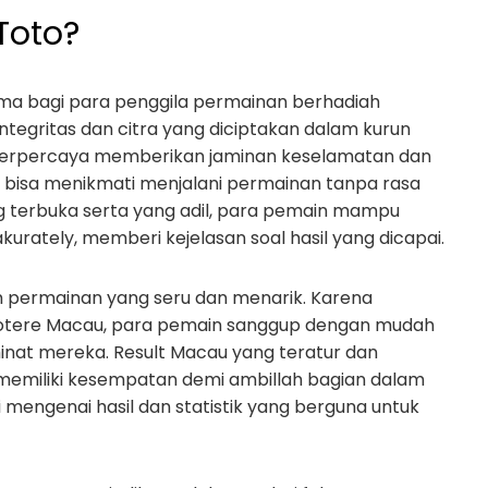
Toto?
tama bagi para penggila permainan berhadiah
ntegritas dan citra yang diciptakan dalam kurun
terpercaya memberikan jaminan keselamatan dan
bisa menikmati menjalani permainan tanpa rasa
 terbuka serta yang adil, para pemain mampu
kurately, memberi kejelasan soal hasil yang dicapai.
 permainan yang seru dan menarik. Karena
 lotere Macau, para pemain sanggup dengan mudah
minat mereka. Result Macau yang teratur dan
memiliki kesempatan demi ambillah bagian dalam
 mengenai hasil dan statistik yang berguna untuk