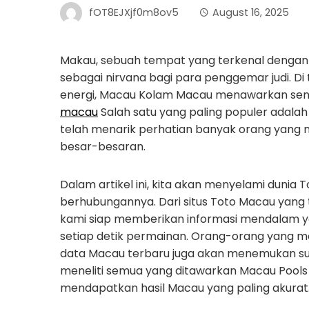
fOT8EJXjf0m8ov5
August 16, 2025
Makau, sebuah tempat yang terkenal dengan b
sebagai nirvana bagi para penggemar judi. D
energi, Macau Kolam Macau menawarkan sens
macau
Salah satu yang paling populer adal
telah menarik perhatian banyak orang yang
besar-besaran.
Dalam artikel ini, kita akan menyelami duni
berhubungannya. Dari situs Toto Macau yang
kami siap memberikan informasi mendalam 
setiap detik permainan. Orang-orang yang m
data Macau terbaru juga akan menemukan sumb
meneliti semua yang ditawarkan Macau Pool
mendapatkan hasil Macau yang paling akurat