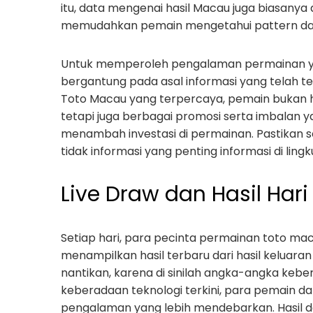
itu, data mengenai hasil Macau juga biasanya 
memudahkan pemain mengetahui pattern dan
Untuk memperoleh pengalaman permainan yan
bergantung pada asal informasi yang telah ter
Toto Macau yang terpercaya, pemain bukan 
tetapi juga berbagai promosi serta imbalan 
menambah investasi di permainan. Pastikan se
tidak informasi yang penting informasi di lin
Live Draw dan Hasil Hari
Setiap hari, para pecinta permainan toto m
menampilkan hasil terbaru dari hasil keluara
nantikan, karena di sinilah angka-angka keb
keberadaan teknologi terkini, para pemain d
pengalaman yang lebih mendebarkan. Hasil dar