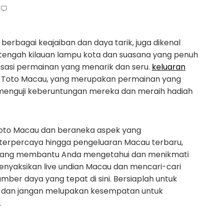
erbagai keajaiban dan daya tarik, juga dikenal
i tengah kilauan lampu kota dan suasana yang penuh
asi permainan yang menarik dan seru.
keluaran
ah Toto Macau, yang merupakan permainan yang
 menguji keberuntungan mereka dan meraih hadiah
a Toto Macau dan beraneka aspek yang
 terpercaya hingga pengeluaran Macau terbaru,
yang membantu Anda mengetahui dan menikmati
enyaksikan live undian Macau dan mencari-cari
er daya yang tepat di sini. Bersiaplah untuk
s dan jangan melupakan kesempatan untuk
.