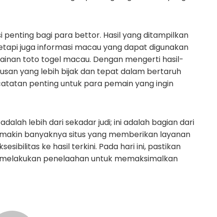
 penting bagi para bettor. Hasil yang ditampilkan
tapi juga informasi macau yang dapat digunakan
ainan toto togel macau. Dengan mengerti hasil-
usan yang lebih bijak dan tepat dalam bertaruh
atatan penting untuk para pemain yang ingin
dalah lebih dari sekadar judi; ini adalah bagian dari
akin banyaknya situs yang memberikan layanan
bilitas ke hasil terkini. Pada hari ini, pastikan
n melakukan penelaahan untuk memaksimalkan