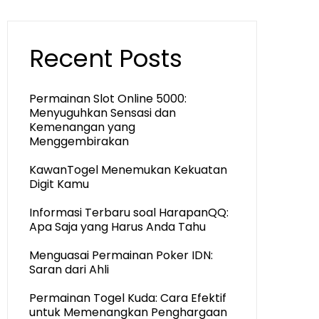
Recent Posts
Permainan Slot Online 5000:
Menyuguhkan Sensasi dan
Kemenangan yang
Menggembirakan
KawanTogel Menemukan Kekuatan
Digit Kamu
Informasi Terbaru soal HarapanQQ:
Apa Saja yang Harus Anda Tahu
Menguasai Permainan Poker IDN:
Saran dari Ahli
Permainan Togel Kuda: Cara Efektif
untuk Memenangkan Penghargaan