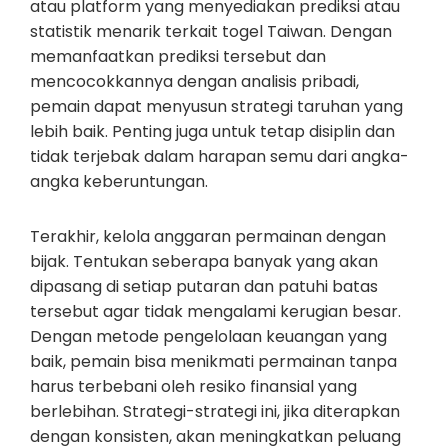
atau platform yang menyediakan prediksi atau
statistik menarik terkait togel Taiwan. Dengan
memanfaatkan prediksi tersebut dan
mencocokkannya dengan analisis pribadi,
pemain dapat menyusun strategi taruhan yang
lebih baik. Penting juga untuk tetap disiplin dan
tidak terjebak dalam harapan semu dari angka-
angka keberuntungan.
Terakhir, kelola anggaran permainan dengan
bijak. Tentukan seberapa banyak yang akan
dipasang di setiap putaran dan patuhi batas
tersebut agar tidak mengalami kerugian besar.
Dengan metode pengelolaan keuangan yang
baik, pemain bisa menikmati permainan tanpa
harus terbebani oleh resiko finansial yang
berlebihan. Strategi-strategi ini, jika diterapkan
dengan konsisten, akan meningkatkan peluang