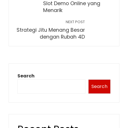
Slot Demo Online yang
Menarik
NEXT POST
Strategi Jitu Menang Besar
dengan Rubah 4D
Search
Search