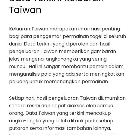
Taiwan
Keluaran Taiwan merupakan informasi penting
bagi para penggemar permainan togel di seluruh
dunia. Data terkini yang diperoleh dari hasil
pengeluaran Taiwan memberikan gambaran
jelas mengenai angka-angka yang sering
muncul. Hal ini sangat membantu pemain dalam
menganalisis pola yang ada serta meningkatkan
peluang untuk memenangkan permainan.
Setiap hari, hasil pengeluaran Taiwan diumumkan
secara resmi dan dapat diakses oleh semua
orang. Data Taiwan yang terkini mencakup
angka-angka yang telah ditarik pada setiap
putaran serta informasi tambahan lainnya.