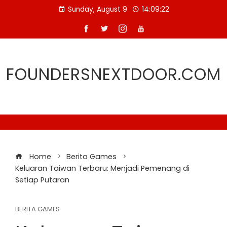
Skip
Sunday, August 9
14:09:22
to
content
FOUNDERSNEXTDOOR.COM
Home
Berita Games
Keluaran Taiwan Terbaru: Menjadi Pemenang di
Setiap Putaran
BERITA GAMES