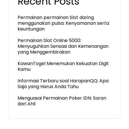
Recent Posts
Permainan permainan Slot daring
menggunakan pulsa: Kenyamanan serta
keuntungan
Permainan Slot Online 5000:
Menyuguhkan Sensasi dan Kemenangan
yang Menggembirakan
KawanTogel Menemukan Kekuatan Digit
Kamu
Informasi Terbaru soal HarapanQQ: Apa
Saja yang Harus Anda Tahu
Menguasai Permainan Poker IDN: Saran
dari Ahli