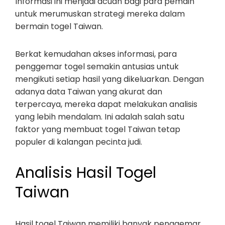
Informasi ini menjadi acuan bagi para pemain
untuk merumuskan strategi mereka dalam
bermain togel Taiwan.
Berkat kemudahan akses informasi, para
penggemar togel semakin antusias untuk
mengikuti setiap hasil yang dikeluarkan. Dengan
adanya data Taiwan yang akurat dan
terpercaya, mereka dapat melakukan analisis
yang lebih mendalam. Ini adalah salah satu
faktor yang membuat togel Taiwan tetap
populer di kalangan pecinta judi.
Analisis Hasil Togel
Taiwan
Hasil togel Taiwan memiliki banyak penggemar