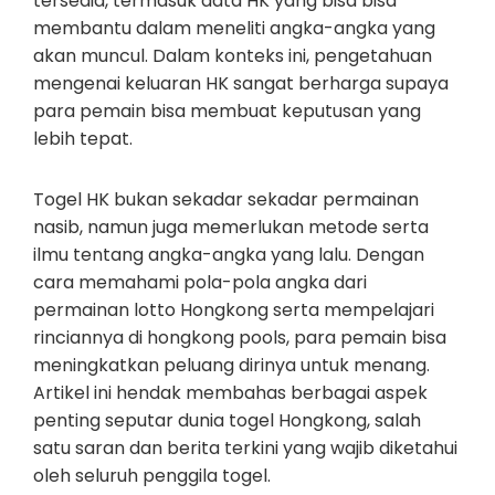
tersedia, termasuk data HK yang bisa bisa
membantu dalam meneliti angka-angka yang
akan muncul. Dalam konteks ini, pengetahuan
mengenai keluaran HK sangat berharga supaya
para pemain bisa membuat keputusan yang
lebih tepat.
Togel HK bukan sekadar sekadar permainan
nasib, namun juga memerlukan metode serta
ilmu tentang angka-angka yang lalu. Dengan
cara memahami pola-pola angka dari
permainan lotto Hongkong serta mempelajari
rinciannya di hongkong pools, para pemain bisa
meningkatkan peluang dirinya untuk menang.
Artikel ini hendak membahas berbagai aspek
penting seputar dunia togel Hongkong, salah
satu saran dan berita terkini yang wajib diketahui
oleh seluruh penggila togel.