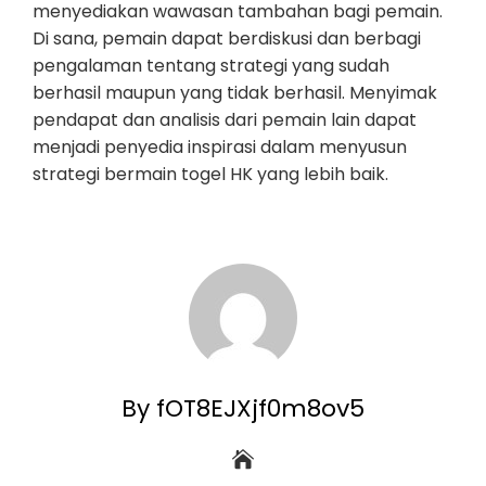
menyediakan wawasan tambahan bagi pemain.
Di sana, pemain dapat berdiskusi dan berbagi
pengalaman tentang strategi yang sudah
berhasil maupun yang tidak berhasil. Menyimak
pendapat dan analisis dari pemain lain dapat
menjadi penyedia inspirasi dalam menyusun
strategi bermain togel HK yang lebih baik.
By fOT8EJXjf0m8ov5