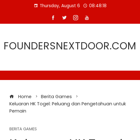
Skip
Thursday, August 6
08:48:18
to
content
FOUNDERSNEXTDOOR.COM
Home
Berita Games
Keluaran HK Togel: Peluang dan Pengetahuan untuk
Pemain
BERITA GAMES