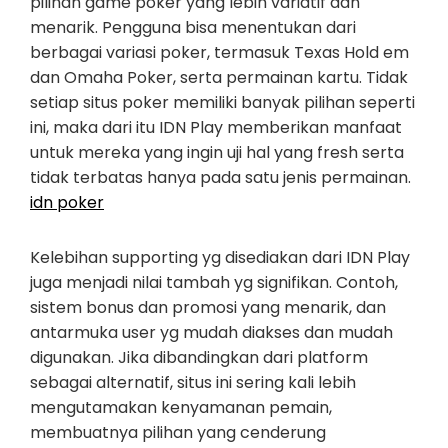
pilihan game poker yang lebih variatif dan
menarik. Pengguna bisa menentukan dari
berbagai variasi poker, termasuk Texas Hold em
dan Omaha Poker, serta permainan kartu. Tidak
setiap situs poker memiliki banyak pilihan seperti
ini, maka dari itu IDN Play memberikan manfaat
untuk mereka yang ingin uji hal yang fresh serta
tidak terbatas hanya pada satu jenis permainan.
idn poker
Kelebihan supporting yg disediakan dari IDN Play
juga menjadi nilai tambah yg signifikan. Contoh,
sistem bonus dan promosi yang menarik, dan
antarmuka user yg mudah diakses dan mudah
digunakan. Jika dibandingkan dari platform
sebagai alternatif, situs ini sering kali lebih
mengutamakan kenyamanan pemain,
membuatnya pilihan yang cenderung