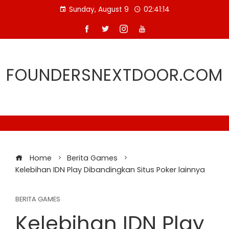
Skip
Sunday, August 9
02:41:14
to
content
FOUNDERSNEXTDOOR.COM
Home
Berita Games
Kelebihan IDN Play Dibandingkan Situs Poker lainnya
BERITA GAMES
Kelebihan IDN Play