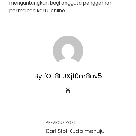
menguntungkan bagi anggota penggemar
permainan kartu online.
By fOT8EJXjf0m8ov5
PREVIOUS POST
Dari Slot Kuda menuju