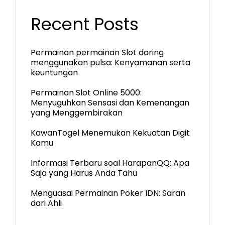
Recent Posts
Permainan permainan Slot daring
menggunakan pulsa: Kenyamanan serta
keuntungan
Permainan Slot Online 5000:
Menyuguhkan Sensasi dan Kemenangan
yang Menggembirakan
KawanTogel Menemukan Kekuatan Digit
Kamu
Informasi Terbaru soal HarapanQQ: Apa
Saja yang Harus Anda Tahu
Menguasai Permainan Poker IDN: Saran
dari Ahli