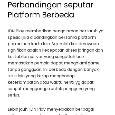
Perbandingan seputar
Platform Berbeda
IDN Play memberikan pengalaman bertaruh yg
spesial jika dibandingkan bersama platform
permainan kartu lain. Sejumlah keistimewaan
signifikan adalah kecepatan akses jaringan dan
kestabilan server yang sangatlah baik,
memastikan pemain dapat mengalami game
tanpa gangguan. Ini berbeda dengan banyak
situs lain yang kerap menghadapi
keterlambatan atau waktu henti, yg dapat
sangat mengganggu untuk pengguna yang
serius.
Lebih jauh, IDN Play menyediakan berbagai