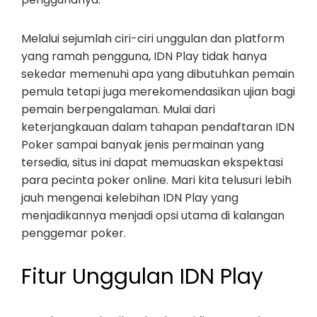
Melalui sejumlah ciri-ciri unggulan dan platform
yang ramah pengguna, IDN Play tidak hanya
sekedar memenuhi apa yang dibutuhkan pemain
pemula tetapi juga merekomendasikan ujian bagi
pemain berpengalaman. Mulai dari
keterjangkauan dalam tahapan pendaftaran IDN
Poker sampai banyak jenis permainan yang
tersedia, situs ini dapat memuaskan ekspektasi
para pecinta poker online. Mari kita telusuri lebih
jauh mengenai kelebihan IDN Play yang
menjadikannya menjadi opsi utama di kalangan
penggemar poker.
Fitur Unggulan IDN Play