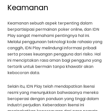
Keamanan
Keamanan sebuah aspek terpenting dalam
berpartisipasi permainan poker online, dan IDN
Play sangat memahami pentingnya hal ini.
Melalui penggunaan teknologi kode rahasia yang
canggih, IDN Play melindungi informasi pribadi
serta proses keuangan pengguna dari risiko. Hal
ini menciptakan rasa aman bagi pengguna yang
tertarik untuk bermain tanpa khawatir akan
kebocoran data.
Selain itu, IDN Play telah mendapatkan lisensi
resmi yang menunjukkan bahwasanya mereka
beroperasi dengan panduan yang tinggi dalam
industri perjudian. Keberadaan lisensi ini