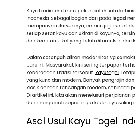
Kayu tradisional merupakan salah satu kebi
Indonesia. Sebagai bagian dari pada legasi n
mempunyai nilai seninya, namun juga sarat 
setiap serat kayu dan ukiran di kayunya, te
dan kearifan lokal yang telah diturunkan dari 
Dalam setengah aliran modernitas yg semaki
baru ini. Masyarakat kini sering terpapar te
keberadaan tradisi tersebut.
kayutogel
Tetapi
yang kuno dan modern. Banyak pengrajin dan
klasik dengan rancangan modern, sehingga po
Di artikel ini, kita akan menelusuri perjalana
dan mengamati seperti apa keduanya saling 
Asal Usul Kayu Togel In