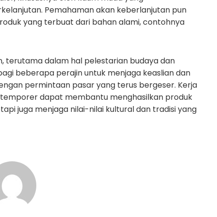
elanjutan. Pemahaman akan keberlanjutan pun
roduk yang terbuat dari bahan alami, contohnya
, terutama dalam hal pelestarian budaya dan
 bagi beberapa perajin untuk menjaga keaslian dan
engan permintaan pasar yang terus bergeser. Kerja
kontemporer dapat membantu menghasilkan produk
pi juga menjaga nilai-nilai kultural dan tradisi yang