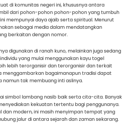
at di komunitas negeri ini, khususnya antara
diambil dari pohon-pohon pohon-pohon yang tumbuh
ni mempunyai daya ajaib serta spiritual. Menurut
gunakan sebagai media dalam mendatangkan
ng berkaitan dengan nomor.
anya digunakan di ranah kuno, melainkan juga sedang
 individu yang mulai menggunakan kayu togel
 lebih terorganisir dan terorganisir dan terkait
mua menggambarkan bagaimanapun tradisi dapat
 namun tak membuang inti aslinya.
simbol lambang nasib baik serta cita-cita. Banyak
menyediakan kekuatan tertentu bagi penggunanya.
onal dan modern, ini masih menyimpan tempat yang
ubung jalur di antara sejarah dan zaman sekarang.