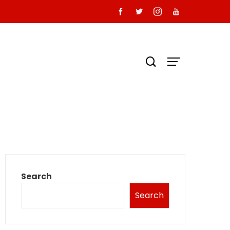
Search
Search