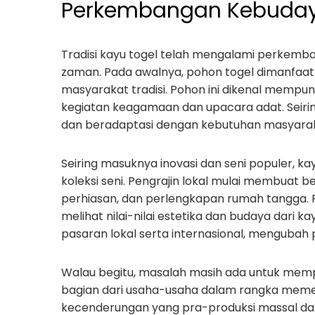
Perkembangan Kebuday
Tradisi kayu togel telah mengalami perkemba
zaman. Pada awalnya, pohon togel dimanfaatkan
masyarakat tradisi. Pohon ini dikenal mempun
kegiatan keagamaan dan upacara adat. Seiri
dan beradaptasi dengan kebutuhan masyara
Seiring masuknya inovasi dan seni populer, kay
koleksi seni. Pengrajin lokal mulai membuat be
perhiasan, dan perlengkapan rumah tangga.
melihat nilai-nilai estetika dan budaya dari 
pasaran lokal serta internasional, mengubah
Walau begitu, masalah masih ada untuk memp
bagian dari usaha-usaha dalam rangka meme
kecenderungan yang pra-produksi massal dan 