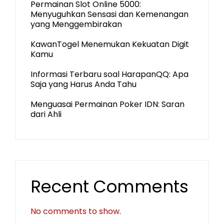
Permainan Slot Online 5000:
Menyuguhkan Sensasi dan Kemenangan
yang Menggembirakan
KawanTogel Menemukan Kekuatan Digit
Kamu
Informasi Terbaru soal HarapanQQ: Apa
Saja yang Harus Anda Tahu
Menguasai Permainan Poker IDN: Saran
dari Ahli
Recent Comments
No comments to show.