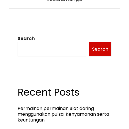
Search
Search
Recent Posts
Permainan permainan Slot daring
menggunakan pulsa: Kenyamanan serta
keuntungan