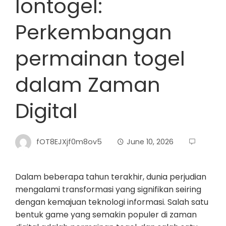
Iontogel:
Perkembangan
permainan togel
dalam Zaman
Digital
fOT8EJXjf0m8ov5
June 10, 2026
Dalam beberapa tahun terakhir, dunia perjudian
mengalami transformasi yang signifikan seiring
dengan kemajuan teknologi informasi. Salah satu
bentuk game yang semakin populer di zaman