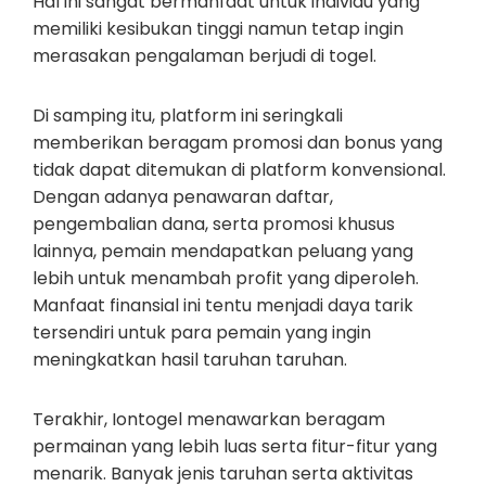
Hal ini sangat bermanfaat untuk individu yang
memiliki kesibukan tinggi namun tetap ingin
merasakan pengalaman berjudi di togel.
Di samping itu, platform ini seringkali
memberikan beragam promosi dan bonus yang
tidak dapat ditemukan di platform konvensional.
Dengan adanya penawaran daftar,
pengembalian dana, serta promosi khusus
lainnya, pemain mendapatkan peluang yang
lebih untuk menambah profit yang diperoleh.
Manfaat finansial ini tentu menjadi daya tarik
tersendiri untuk para pemain yang ingin
meningkatkan hasil taruhan taruhan.
Terakhir, Iontogel menawarkan beragam
permainan yang lebih luas serta fitur-fitur yang
menarik. Banyak jenis taruhan serta aktivitas