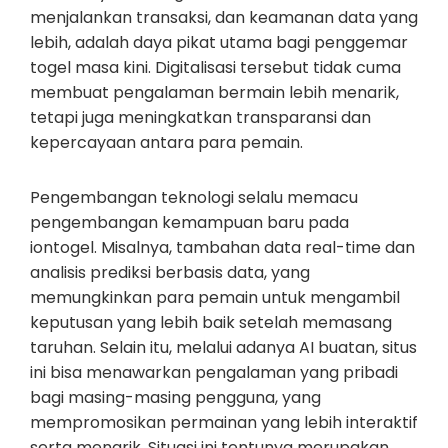
menjalankan transaksi, dan keamanan data yang
lebih, adalah daya pikat utama bagi penggemar
togel masa kini. Digitalisasi tersebut tidak cuma
membuat pengalaman bermain lebih menarik,
tetapi juga meningkatkan transparansi dan
kepercayaan antara para pemain.
Pengembangan teknologi selalu memacu
pengembangan kemampuan baru pada
iontogel. Misalnya, tambahan data real-time dan
analisis prediksi berbasis data, yang
memungkinkan para pemain untuk mengambil
keputusan yang lebih baik setelah memasang
taruhan. Selain itu, melalui adanya AI buatan, situs
ini bisa menawarkan pengalaman yang pribadi
bagi masing-masing pengguna, yang
mempromosikan permainan yang lebih interaktif
serta menarik. Situasi ini tentunya merupakan