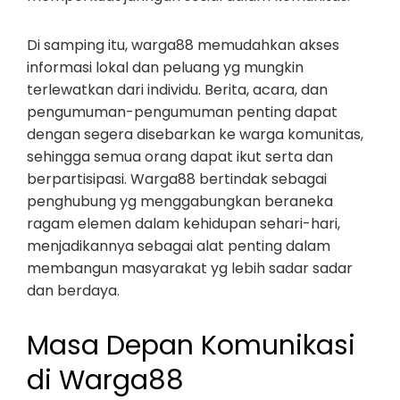
Di samping itu, warga88 memudahkan akses
informasi lokal dan peluang yg mungkin
terlewatkan dari individu. Berita, acara, dan
pengumuman-pengumuman penting dapat
dengan segera disebarkan ke warga komunitas,
sehingga semua orang dapat ikut serta dan
berpartisipasi. Warga88 bertindak sebagai
penghubung yg menggabungkan beraneka
ragam elemen dalam kehidupan sehari-hari,
menjadikannya sebagai alat penting dalam
membangun masyarakat yg lebih sadar sadar
dan berdaya.
Masa Depan Komunikasi
di Warga88