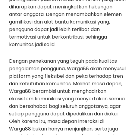
diharapkan dapat meningkatkan hubungan
antar anggota. Dengan menambahkan elemen
gamifikasi dan alat bantu komunikasi yang,
pengguna dapat jadi lebih terlibat dan
termotivasi untuk berkontribusi, sehingga
komunitas jadi solid.
Dengan penekanan yang teguh pada kualitas
pengalaman pengguna, Warga88 akan menyusul
platform yang fleksibel dan peka terhadap tren
dan kebutuhan komunitas. Melihat masa depan,
Warga88 berambisi untuk menghadirkan
ekosistem komunikasi yang menyertakan semua
dan bersahabat bagi seluruh anggotanya, agar
setiap pengguna dapat dipedulikan dan diakui.
Oleh karena itu, masa depan interaksi di
Warga88 bukan hanya menjanjikan, serta juga