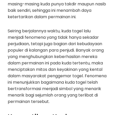
masing-masing kuda punya takdir maupun nasib
baik sendiri, sehingga ini menambah daya
ketertarikan dalam permainan ini.
Seiring berjalannya waktu, kuda togel lalu
menjadi fenomena yang tidak hanya sekadar
perjudiaan, tetapi juga bagian dari kebudayaan
populer di kalangan para penjudi. Banyak orang
yang menghubungkan keberhasilan mereka
dalam permainan ini pada kuda tertentu, maka
menciptakan mitos dan keyakinan yang kental
dalam masyarakat penggemar togel. Fenomena
ini menunjukkan bagaimana kuda togel telah
bertransformasi menjadi simbol yang menarik
menarik bagi sejumlah orang yang terlibat di
permainan tersebut.