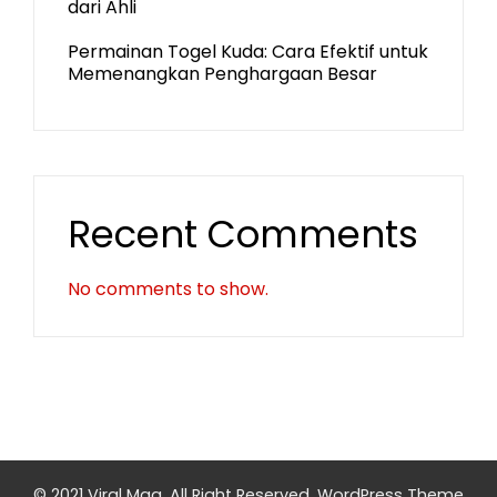
dari Ahli
Permainan Togel Kuda: Cara Efektif untuk
Memenangkan Penghargaan Besar
Recent Comments
No comments to show.
© 2021 Viral Mag. All Right Reserved.
WordPress Theme