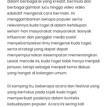
dalam berbagai isi yang kreatif, bermula dari
berbagai gambar lucu hingga video video
edukatif mengenai cara bermain. Ini
menggambarkan betapa populer serta
relevannya kuda togel di dalam kehidupan
sehari-hari masyarakat masyarakat. Banyak
influencer dan penggiat media sosial
menyebarluaskan ilmu mengenai Kuda togel,
serta strategi yang dapat dapat
menyempurnakan kesempatan memenangkan.
Lewat metode ini, Kuda togel tidak hanya menjadi
jamuan, tetapi sebagai menjadi tema diskusi
yang hangat di kalangan umum.
Di samping itu, beberapa acara dan festival yang
yang berfokus pada topik kuda togel,
memperkuat posisinya dalam konteks
kebudayaan populer. Acara ini sering kali