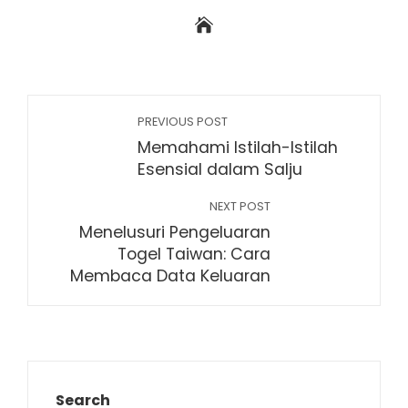
PREVIOUS POST
Memahami Istilah-Istilah
Esensial dalam Salju
NEXT POST
Menelusuri Pengeluaran
Togel Taiwan: Cara
Membaca Data Keluaran
Search