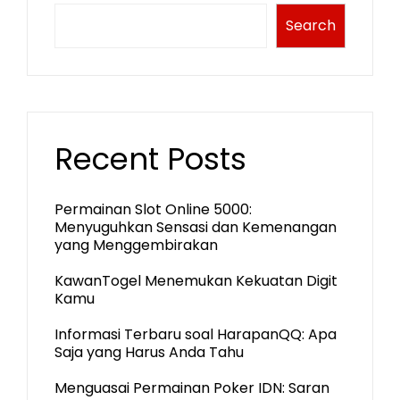
Search
Recent Posts
Permainan Slot Online 5000:
Menyuguhkan Sensasi dan Kemenangan
yang Menggembirakan
KawanTogel Menemukan Kekuatan Digit
Kamu
Informasi Terbaru soal HarapanQQ: Apa
Saja yang Harus Anda Tahu
Menguasai Permainan Poker IDN: Saran