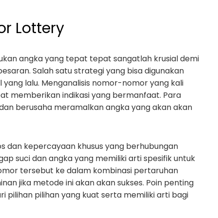
r Lottery
kan angka yang tepat tepat sangatlah krusial demi
aran. Salah satu strategi yang bisa digunakan
l yang lalu. Menganalisis nomor-nomor yang kali
at memberikan indikasi yang bermanfaat. Para
 dan berusaha meramalkan angka yang akan akan
itos dan kepercayaan khusus yang berhubungan
 suci dan angka yang memiliki arti spesifik untuk
omor tersebut ke dalam kombinasi pertaruhan
inan jika metode ini akan akan sukses. Poin penting
pilihan pilihan yang kuat serta memiliki arti bagi