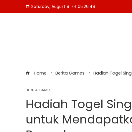
Skip
Saturday, August 8
05:26:49
to
content
Home
Berita Games
Hadiah Togel Sin
BERITA GAMES
Hadiah Togel Sing
untuk Mendapat