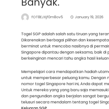
Banyak.
fOT8EJXjf0m8ov5
January 19, 2026
Togel SGP adalah salah satu tiruan yang tera
Dikarenakan berbagai pilihan dan kesempata
berminat untuk mencoba nasibnya di permainan 
Singapore dipantau dengan seksama, baik di p
berkeinginan mencari tahu angka hasil keluar
Mempelajari cara mendapatkan hadiah utama
untuk memperbesar peluang kamu. Dengan men
nomor togel Singapore hari ini, Anda dapat m
Untuk mereka yang yang baru saja memasuki 
dan pengundian angka berjalan sangat berg
telusuri secara mendalam tentang togel Sin
Keluaran SGP