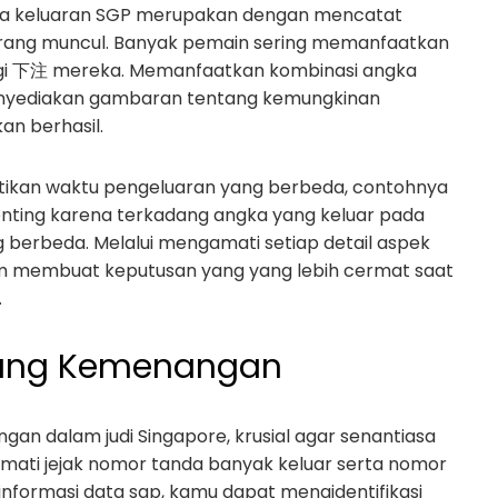
a keluaran SGP merupakan dengan mencatat
arang muncul. Banyak pemain sering memanfaatkan
egi 下注 mereka. Memanfaatkan kombinasi angka
menyediakan gambaran tentang kemungkinan
an berhasil.
atikan waktu pengeluaran yang berbeda, contohnya
penting karena terkadang angka yang keluar pada
 berbeda. Melalui mengamati setiap detail aspek
lam membuat keputusan yang yang lebih cermat saat
.
uang Kemenangan
n dalam judi Singapore, krusial agar senantiasa
Amati jejak nomor tanda banyak keluar serta nomor
nformasi data sgp, kamu dapat mengidentifikasi