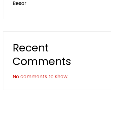
Besar
Recent
Comments
No comments to show.