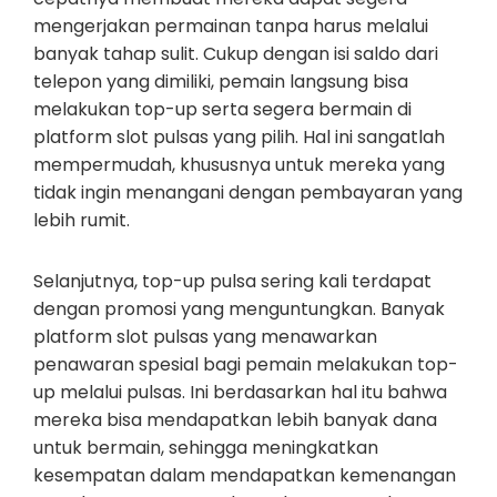
mengerjakan permainan tanpa harus melalui
banyak tahap sulit. Cukup dengan isi saldo dari
telepon yang dimiliki, pemain langsung bisa
melakukan top-up serta segera bermain di
platform slot pulsas yang pilih. Hal ini sangatlah
mempermudah, khususnya untuk mereka yang
tidak ingin menangani dengan pembayaran yang
lebih rumit.
Selanjutnya, top-up pulsa sering kali terdapat
dengan promosi yang menguntungkan. Banyak
platform slot pulsas yang menawarkan
penawaran spesial bagi pemain melakukan top-
up melalui pulsas. Ini berdasarkan hal itu bahwa
mereka bisa mendapatkan lebih banyak dana
untuk bermain, sehingga meningkatkan
kesempatan dalam mendapatkan kemenangan