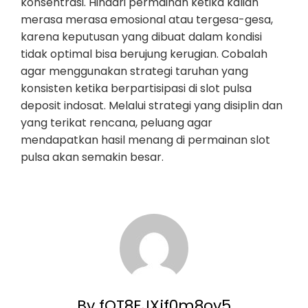
konsentrasi. Hindari permainan ketika kalian
merasa merasa emosional atau tergesa-gesa,
karena keputusan yang dibuat dalam kondisi
tidak optimal bisa berujung kerugian. Cobalah
agar menggunakan strategi taruhan yang
konsisten ketika berpartisipasi di slot pulsa
deposit indosat. Melalui strategi yang disiplin dan
yang terikat rencana, peluang agar
mendapatkan hasil menang di permainan slot
pulsa akan semakin besar.
By fOT8EJXjf0m8ov5