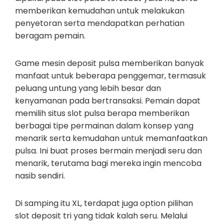
memberikan kemudahan untuk melakukan
penyetoran serta mendapatkan perhatian
beragam pemain.
Game mesin deposit pulsa memberikan banyak
manfaat untuk beberapa penggemar, termasuk
peluang untung yang lebih besar dan
kenyamanan pada bertransaksi. Pemain dapat
memilih situs slot pulsa berapa memberikan
berbagai tipe permainan dalam konsep yang
menarik serta kemudahan untuk memanfaatkan
pulsa. Ini buat proses bermain menjadi seru dan
menarik, terutama bagi mereka ingin mencoba
nasib sendiri.
Di samping itu XL, terdapat juga option pilihan
slot deposit tri yang tidak kalah seru. Melalui