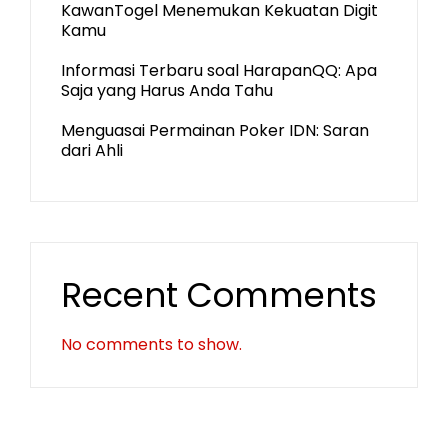
KawanTogel Menemukan Kekuatan Digit
Kamu
Informasi Terbaru soal HarapanQQ: Apa
Saja yang Harus Anda Tahu
Menguasai Permainan Poker IDN: Saran
dari Ahli
Recent Comments
No comments to show.