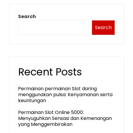
Search
Search
Recent Posts
Permainan permainan Slot daring
menggunakan pulsa: Kenyamanan serta
keuntungan
Permainan Slot Online 5000:
Menyuguhkan Sensasi dan Kemenangan
yang Menggembirakan