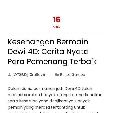
16
MAR
Kesenangan Bermain
Dewi 4D: Cerita Nyata
Para Pemenang Terbaik
fOT8EJXjf0m8ov5
Berita Games
Dalam dunia permainan judi, Dewi 4D telah
menjadi sorotan banyak orang karena keunikan
serta keseruan yang disajikannya. Banyak
pemain yang merasa tertantang untuk