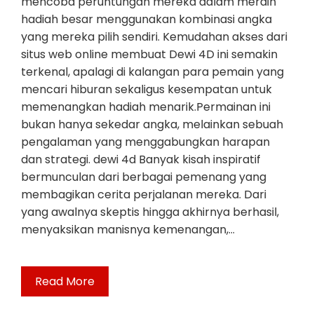
mencoba peruntungan mereka dalam meraih
hadiah besar menggunakan kombinasi angka
yang mereka pilih sendiri. Kemudahan akses dari
situs web online membuat Dewi 4D ini semakin
terkenal, apalagi di kalangan para pemain yang
mencari hiburan sekaligus kesempatan untuk
memenangkan hadiah menarik.Permainan ini
bukan hanya sekedar angka, melainkan sebuah
pengalaman yang menggabungkan harapan
dan strategi. dewi 4d Banyak kisah inspiratif
bermunculan dari berbagai pemenang yang
membagikan cerita perjalanan mereka. Dari
yang awalnya skeptis hingga akhirnya berhasil,
menyaksikan manisnya kemenangan,…
Read More