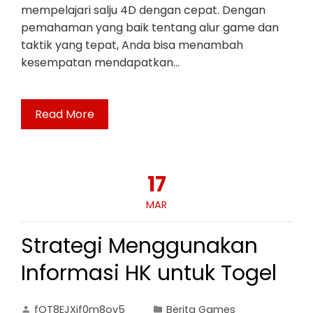
mempelajari salju 4D dengan cepat. Dengan
pemahaman yang baik tentang alur game dan
taktik yang tepat, Anda bisa menambah
kesempatan mendapatkan…
Read More
17
MAR
Strategi Menggunakan
Informasi HK untuk Togel
fOT8EJXjf0m8ov5
Berita Games