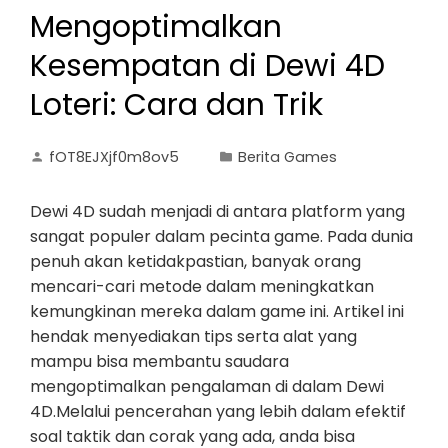
Mengoptimalkan
Kesempatan di Dewi 4D
Loteri: Cara dan Trik
fOT8EJXjf0m8ov5
Berita Games
Dewi 4D sudah menjadi di antara platform yang
sangat populer dalam pecinta game. Pada dunia
penuh akan ketidakpastian, banyak orang
mencari-cari metode dalam meningkatkan
kemungkinan mereka dalam game ini. Artikel ini
hendak menyediakan tips serta alat yang
mampu bisa membantu saudara
mengoptimalkan pengalaman di dalam Dewi
4D.Melalui pencerahan yang lebih dalam efektif
soal taktik dan corak yang ada, anda bisa