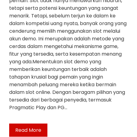
pemain. Slot tidak hanya menawarkan hiburan,
tetapi serta potensi keuntungan yang sangat
menarik. Tetapi, sebelum terjun ke dalam ke
dalam kompetisi uang nyata, banyak orang yang
cenderung memilih menggunakan slot melalui
akun demo. Ini merupakan adalah metode yang
cerdas dalam mengetahui mekanisme game,
fitur yang tersedia, serta kesempatan menang
yang ada.Menentukan slot demo yang
memberikan keuntungan terbaik adalah
tahapan krusial bagi pemain yang ingin
menambah peluang mereka ketika bermain
dalam slot online. Dengan beragam pilihan yang
tersedia dari berbagai penyedia, termasuk
Pragmatic Play dan PG…
Read More