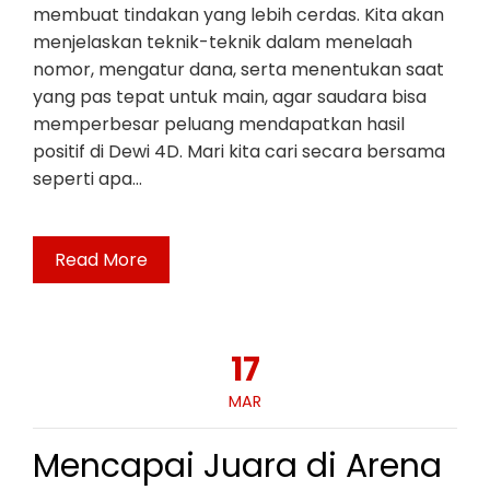
membuat tindakan yang lebih cerdas. Kita akan
menjelaskan teknik-teknik dalam menelaah
nomor, mengatur dana, serta menentukan saat
yang pas tepat untuk main, agar saudara bisa
memperbesar peluang mendapatkan hasil
positif di Dewi 4D. Mari kita cari secara bersama
seperti apa…
Read More
17
MAR
Mencapai Juara di Arena