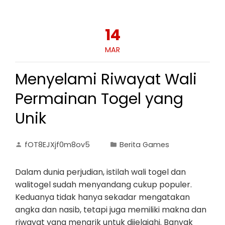
14
MAR
Menyelami Riwayat Wali
Permainan Togel yang
Unik
fOT8EJXjf0m8ov5
Berita Games
Dalam dunia perjudian, istilah wali togel dan
walitogel sudah menyandang cukup populer.
Keduanya tidak hanya sekadar mengatakan
angka dan nasib, tetapi juga memiliki makna dan
riwayat yang menarik untuk dijelajahi. Banyak