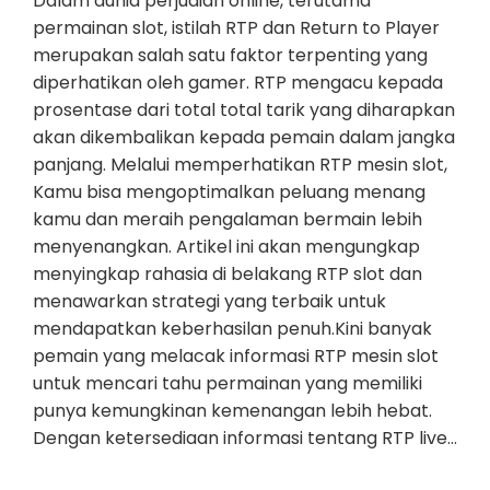
Dalam dunia perjudian online, terutama
permainan slot, istilah RTP dan Return to Player
merupakan salah satu faktor terpenting yang
diperhatikan oleh gamer. RTP mengacu kepada
prosentase dari total total tarik yang diharapkan
akan dikembalikan kepada pemain dalam jangka
panjang. Melalui memperhatikan RTP mesin slot,
Kamu bisa mengoptimalkan peluang menang
kamu dan meraih pengalaman bermain lebih
menyenangkan. Artikel ini akan mengungkap
menyingkap rahasia di belakang RTP slot dan
menawarkan strategi yang terbaik untuk
mendapatkan keberhasilan penuh.Kini banyak
pemain yang melacak informasi RTP mesin slot
untuk mencari tahu permainan yang memiliki
punya kemungkinan kemenangan lebih hebat.
Dengan ketersediaan informasi tentang RTP live…