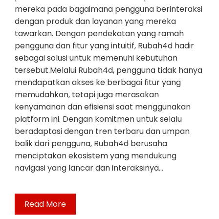
mereka pada bagaimana pengguna berinteraksi
dengan produk dan layanan yang mereka
tawarkan. Dengan pendekatan yang ramah
pengguna dan fitur yang intuitif, Rubah4d hadir
sebagai solusi untuk memenuhi kebutuhan
tersebut.Melalui Rubah4d, pengguna tidak hanya
mendapatkan akses ke berbagai fitur yang
memudahkan, tetapi juga merasakan
kenyamanan dan efisiensi saat menggunakan
platform ini. Dengan komitmen untuk selalu
beradaptasi dengan tren terbaru dan umpan
balik dari pengguna, Rubah4d berusaha
menciptakan ekosistem yang mendukung
navigasi yang lancar dan interaksinya…
Read More