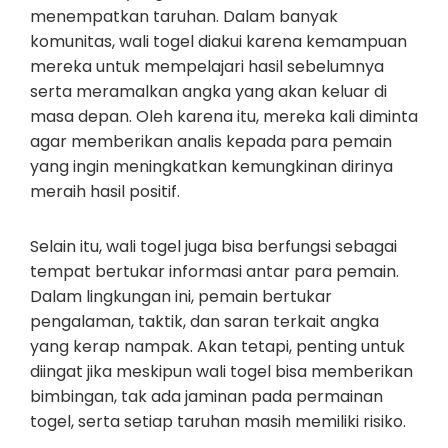
menempatkan taruhan. Dalam banyak
komunitas, wali togel diakui karena kemampuan
mereka untuk mempelajari hasil sebelumnya
serta meramalkan angka yang akan keluar di
masa depan. Oleh karena itu, mereka kali diminta
agar memberikan analis kepada para pemain
yang ingin meningkatkan kemungkinan dirinya
meraih hasil positif.
Selain itu, wali togel juga bisa berfungsi sebagai
tempat bertukar informasi antar para pemain.
Dalam lingkungan ini, pemain bertukar
pengalaman, taktik, dan saran terkait angka
yang kerap nampak. Akan tetapi, penting untuk
diingat jika meskipun wali togel bisa memberikan
bimbingan, tak ada jaminan pada permainan
togel, serta setiap taruhan masih memiliki risiko.