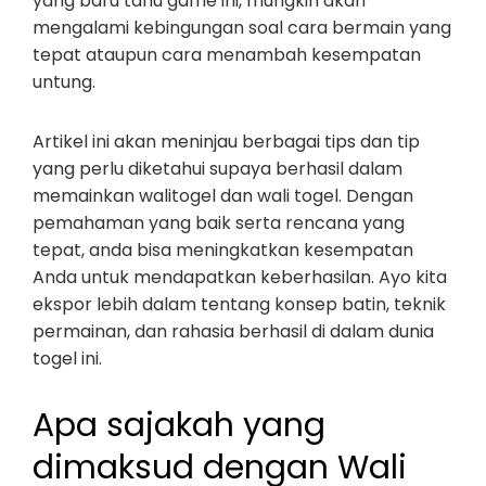
yang baru tahu game ini, mungkin akan
mengalami kebingungan soal cara bermain yang
tepat ataupun cara menambah kesempatan
untung.
Artikel ini akan meninjau berbagai tips dan tip
yang perlu diketahui supaya berhasil dalam
memainkan walitogel dan wali togel. Dengan
pemahaman yang baik serta rencana yang
tepat, anda bisa meningkatkan kesempatan
Anda untuk mendapatkan keberhasilan. Ayo kita
ekspor lebih dalam tentang konsep batin, teknik
permainan, dan rahasia berhasil di dalam dunia
togel ini.
Apa sajakah yang
dimaksud dengan Wali