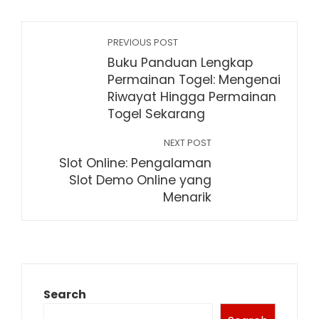
PREVIOUS POST
Buku Panduan Lengkap
Permainan Togel: Mengenai
Riwayat Hingga Permainan
Togel Sekarang
NEXT POST
Slot Online: Pengalaman
Slot Demo Online yang
Menarik
Search