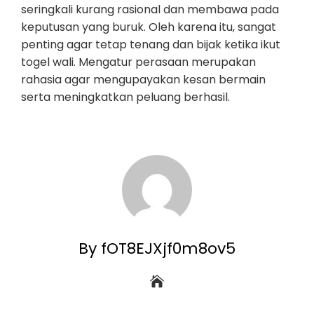
seringkali kurang rasional dan membawa pada
keputusan yang buruk. Oleh karena itu, sangat
penting agar tetap tenang dan bijak ketika ikut
togel wali. Mengatur perasaan merupakan
rahasia agar mengupayakan kesan bermain
serta meningkatkan peluang berhasil.
By fOT8EJXjf0m8ov5