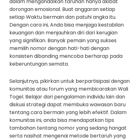
dalam mengandalkan taruhan hanya akibat
dorongan emosional. Buat anggaran setiap
setiap Waktu bermain dan patuhi angka itu.
Dengan cara ini, Anda bisa menjaga kestabilan
keuangan dan menjauhkan diri dari kerugian
yang signifikan. Banyak pemain yang sukses
memilih nomor dengan hati-hati dengan
konsisten dibanding mencoba berharap pada
keberuntungan semata.
Selanjutnya, pikirkan untuk berpartisipasi dengan
komunitas atau forum yang membicarakan Wali
Togel. Belajar dari pengalaman individu lain dan
diskusi strategi dapat membuka wawasan baru
tentang cara bermain yang lebih efektif. Dalam
komunitas ini, anda bisa mendapatkan tips
tambahan tentang nomor yang sedang hangat
serta nasihat mengenai metode bertaruh yang