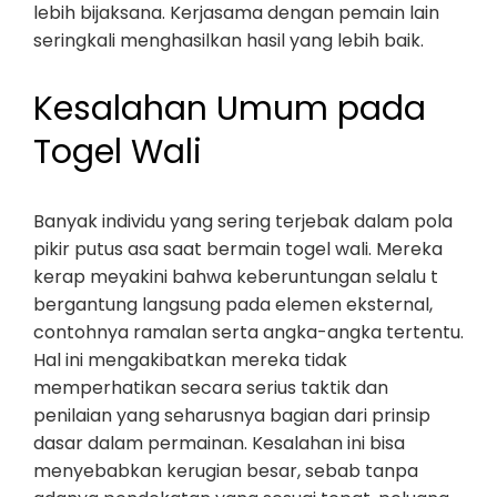
lebih bijaksana. Kerjasama dengan pemain lain
seringkali menghasilkan hasil yang lebih baik.
Kesalahan Umum pada
Togel Wali
Banyak individu yang sering terjebak dalam pola
pikir putus asa saat bermain togel wali. Mereka
kerap meyakini bahwa keberuntungan selalu t
bergantung langsung pada elemen eksternal,
contohnya ramalan serta angka-angka tertentu.
Hal ini mengakibatkan mereka tidak
memperhatikan secara serius taktik dan
penilaian yang seharusnya bagian dari prinsip
dasar dalam permainan. Kesalahan ini bisa
menyebabkan kerugian besar, sebab tanpa