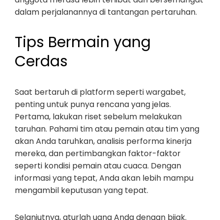
dalam perjalanannya di tantangan pertaruhan.
Tips Bermain yang
Cerdas
Saat bertaruh di platform seperti wargabet,
penting untuk punya rencana yang jelas.
Pertama, lakukan riset sebelum melakukan
taruhan. Pahami tim atau pemain atau tim yang
akan Anda taruhkan, analisis performa kinerja
mereka, dan pertimbangkan faktor-faktor
seperti kondisi pemain atau cuaca. Dengan
informasi yang tepat, Anda akan lebih mampu
mengambil keputusan yang tepat.
Selanjutnya, aturlah uang Anda dengan bijak.