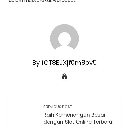
dalam masyarakat wargabet.
By fOT8EJXjf0m8ov5
PREVIOUS POST
Raih Kemenangan Besar
dengan Slot Online Terbaru