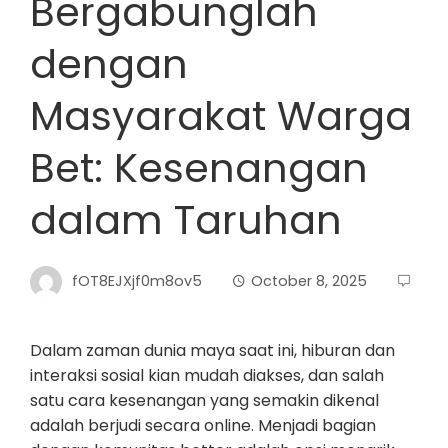
Bergabunglah
dengan
Masyarakat Warga
Bet: Kesenangan
dalam Taruhan
fOT8EJXjf0m8ov5
October 8, 2025
Dalam zaman dunia maya saat ini, hiburan dan
interaksi sosial kian mudah diakses, dan salah
satu cara kesenangan yang semakin dikenal
adalah berjudi secara online. Menjadi bagian