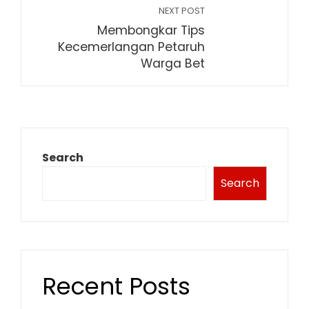
NEXT POST
Membongkar Tips
Kecemerlangan Petaruh
Warga Bet
Search
Search
Recent Posts