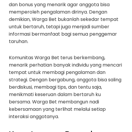
dan bonus yang menarik agar anggota bisa
memperoleh pengalaman dirinya. Dengan
demikian, Warga Bet bukanlah sekedar tempat
untuk bertaruh, tetapi juga menjadi sumber
informasi bermanfaat bagi semua penggemar
taruhan.
Komunitas Warga Bet terus berkembang,
menarik perhatian banyak individu yang mencari
tempat untuk membagi pengalaman dan
strategi. Dengan bergabung, anggota bisa saling
berdiskusi, membagi tips, dan tentu saja,
menikmati keseruan dalam bertaruh ku
bersama. Warga Bet membangun nadi
kebersamaan yang terlihat melalui setiap
interaksi anggotanya.