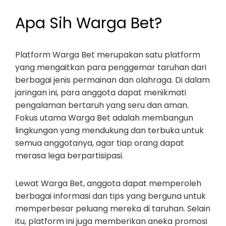
Apa Sih Warga Bet?
Platform Warga Bet merupakan satu platform
yang mengaitkan para penggemar taruhan dari
berbagai jenis permainan dan olahraga. Di dalam
jaringan ini, para anggota dapat menikmati
pengalaman bertaruh yang seru dan aman.
Fokus utama Warga Bet adalah membangun
lingkungan yang mendukung dan terbuka untuk
semua anggotanya, agar tiap orang dapat
merasa lega berpartisipasi.
Lewat Warga Bet, anggota dapat memperoleh
berbagai informasi dan tips yang berguna untuk
memperbesar peluang mereka di taruhan. Selain
itu, platform ini juga memberikan aneka promosi