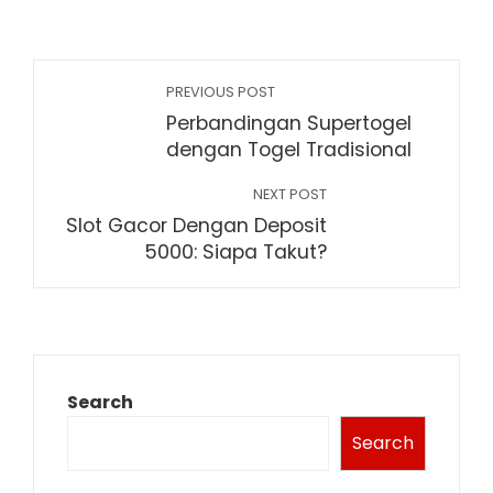
PREVIOUS POST
Perbandingan Supertogel
dengan Togel Tradisional
NEXT POST
Slot Gacor Dengan Deposit
5000: Siapa Takut?
Search
Search