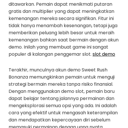
ditawarkan. Pemain dapat menikmati putaran
gratis dan multiplier yang dapat meningkatkan
kemenangan mereka secara signifikan. Fitur ini
tidak hanya menambah kesenangan, tetapi juga
memberikan peluang lebih besar untuk meraih
kemenangan bahkan saat bermain dengan akun
demo. Inilah yang membuat game ini sangat
populer di kalangan penggemar slot.
slot demo
Terakhir, munculnya akun demo Sweet Rush
Bonanza memungkinkan pemain untuk menguji
strategi bermain mereka tanpa risiko finansial.
Dengan menggunakan demo slot, pemain baru
dapat belajar tentang jalannya permainan dan
mengeksplorasi semua opsi yang ada. Ini adalah
cara yang efektif untuk mengasah keterampilan
dan mendapatkan kepercayaan diri sebelum
memasuki permainan dengan uang nyata.