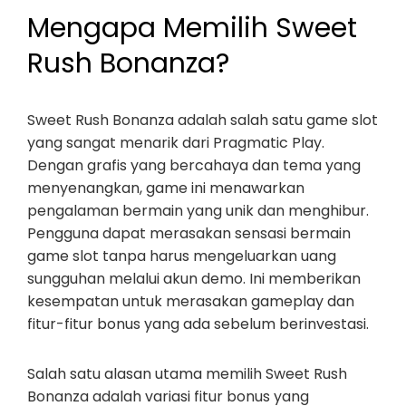
Mengapa Memilih Sweet
Rush Bonanza?
Sweet Rush Bonanza adalah salah satu game slot
yang sangat menarik dari Pragmatic Play.
Dengan grafis yang bercahaya dan tema yang
menyenangkan, game ini menawarkan
pengalaman bermain yang unik dan menghibur.
Pengguna dapat merasakan sensasi bermain
game slot tanpa harus mengeluarkan uang
sungguhan melalui akun demo. Ini memberikan
kesempatan untuk merasakan gameplay dan
fitur-fitur bonus yang ada sebelum berinvestasi.
Salah satu alasan utama memilih Sweet Rush
Bonanza adalah variasi fitur bonus yang