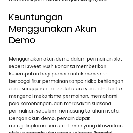
Keuntungan
Menggunakan Akun
Demo
Menggunakan akun demo dalam permainan slot
seperti Sweet Rush Bonanza memberikan
kesempatan bagi pemain untuk mencoba
berbagai fitur permainan tanpa risiko kehilangan
uang sungguhan. Ini adalah cara yang ideal untuk
mengenal mekanisme permainan, memahami
pola kemenangan, dan merasakan suasana
permainan sebelum memasang taruhan nyata.
Dengan akun demo, pemain dapat
mengeksplorasi semua elemen yang ditawarkan