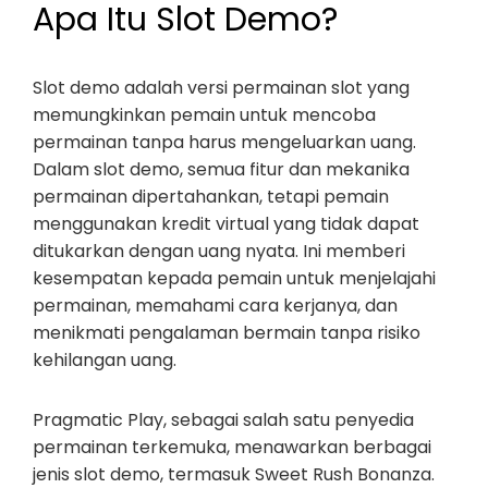
Apa Itu Slot Demo?
Slot demo adalah versi permainan slot yang
memungkinkan pemain untuk mencoba
permainan tanpa harus mengeluarkan uang.
Dalam slot demo, semua fitur dan mekanika
permainan dipertahankan, tetapi pemain
menggunakan kredit virtual yang tidak dapat
ditukarkan dengan uang nyata. Ini memberi
kesempatan kepada pemain untuk menjelajahi
permainan, memahami cara kerjanya, dan
menikmati pengalaman bermain tanpa risiko
kehilangan uang.
Pragmatic Play, sebagai salah satu penyedia
permainan terkemuka, menawarkan berbagai
jenis slot demo, termasuk Sweet Rush Bonanza.